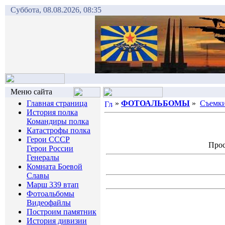
Суббота, 08.08.2026, 08:35
Меню сайта
Главная страница
»
ФОТОАЛЬБОМЫ
»
Съемки
История полка
Командиры полка
Катастрофы полка
Герои СССР
Прос
Герои России
Генералы
Комната Боевой
Славы
Марш 339 втап
Фотоальбомы
Видеофайлы
Построим памятник
История дивизии