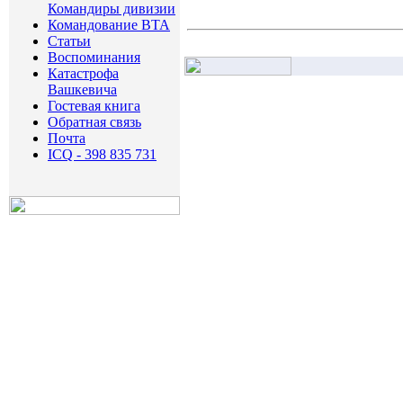
Командиры дивизии
Командование ВТА
Статьи
Воспоминания
Катастрофa
Вашкевича
Гостевая книга
Обратная связь
Почта
ICQ - 398 835 731