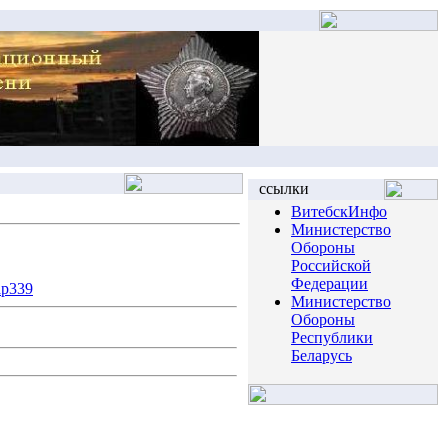
ссылки
ВитебскИнфо
Министерство
Обороны
Российской
Федерации
ap339
Министерство
Обороны
Республики
Беларусь