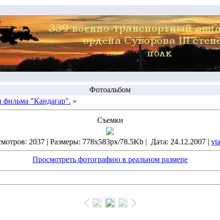
Фотоальбом
 фильма "Кандагар".
»
Съемки
мотров: 2037 | Размеры: 778x583px/78.5Kb | Дата: 24.12.2007 |
vt
Просмотреть фотографию в реальном размере